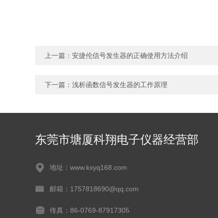
上一篇：
安捷伦信号发生器的正确使用方法介绍
下一篇：
浅析函数信号发生器的工作原理
东莞市塘厦科翔电子仪器经营部
地址：www.kxyq168.com
邮箱：1757818690@qq.com
传真：86-0769-87917305