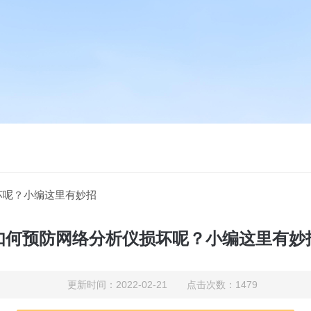
坏呢？小编这里有妙招
如何预防网络分析仪损坏呢？小编这里有妙
更新时间：2022-02-21 点击次数：1479