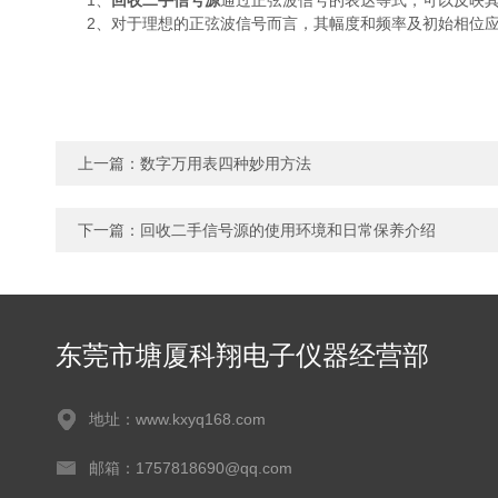
1、
回收二手信号源
通过正弦波信号的表达等式，可以反映
2、对于理想的正弦波信号而言，其幅度和频率及初始相位应
上一篇：
数字万用表四种妙用方法
下一篇：
回收二手信号源的使用环境和日常保养介绍
东莞市塘厦科翔电子仪器经营部
地址：www.kxyq168.com
邮箱：1757818690@qq.com