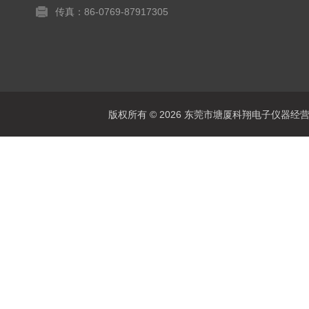
传真：86-0769-87917305
版权所有 © 2026 东莞市塘厦科翔电子仪器经营部 Al