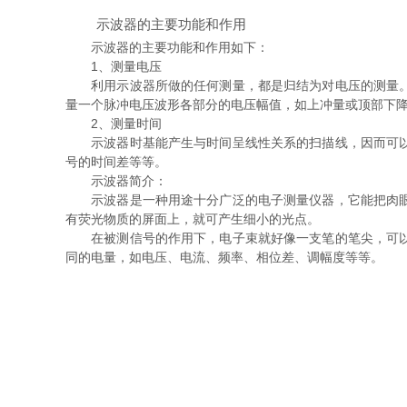
示波器的主要功能和作用
示波器的主要功能和作用如下：
1、测量电压
利用示波器所做的任何测量，都是归结为对电压的测量。示
量一个脉冲电压波形各部分的电压幅值，如上冲量或顶部下
2、测量时间
示波器时基能产生与时间呈线性关系的扫描线，因而可以用
号的时间差等等。
示波器简介：
示波器是一种用途十分广泛的电子测量仪器，它能把肉眼看
有荧光物质的屏面上，就可产生细小的光点。
在被测信号的作用下，电子束就好像一支笔的笔尖，可以在
同的电量，如电压、电流、频率、相位差、调幅度等等。