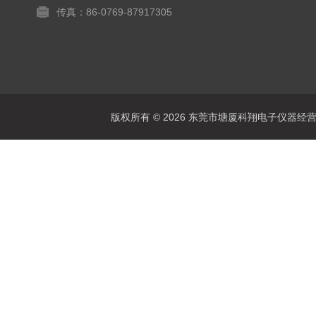
传真：86-0769-87917305
版权所有 © 2026 东莞市塘厦科翔电子仪器经营部 Al