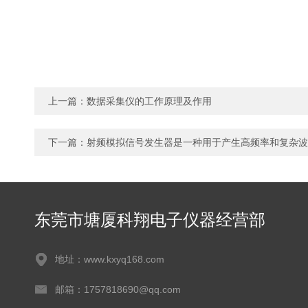
上一篇：
数据采集仪的工作原理及作用
下一篇：
射频模拟信号发生器是一种用于产生高频率和复杂波
东莞市塘厦科翔电子仪器经营部
地址：www.kxyq168.com
邮箱：1757818690@qq.com