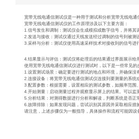
宽带无线电通信测试仪是一种用于测试和分析宽带无线电通信
宽带无线电通信测试仪的工作原理涉及以下主要方面：
1.信号发生和调制：测试仪会生成模拟或数字信号，并将其调制
2.发送与接收：测试仪通过天线发送经过调制的信号到被测设
3.采样与分析：测试仪使用高速采样技术对接收到的信号进行
4.结果显示与评估：测试仪将处理后的结果通过界面展示给用
使用宽带无线电通信测试仪进行测试时，以下是一些常见的
1.设置测试场景：确定要进行测试的地点和环境，并确保没
2.连接设备：将宽带无线电通信测试仪连接到要测量的系统
3.配置参数：根据需要，设置相应的测试参数，如频率范围
4.开始测量：启动测量过程并观察显示屏上的结果。可以监
5.分析结果：对测得数据进行分析和解读，判断系统是否正常
6.故障排除：如果发现问题，尝试识别其原因并采取相应措施
请注意，上述步骤仅为一般指导，具体操作和流程可能因设备