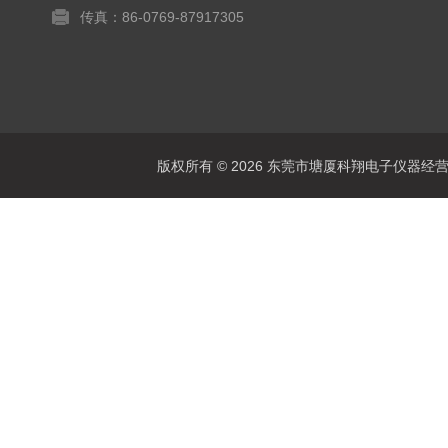
传真：86-0769-87917305
版权所有 © 2026 东莞市塘厦科翔电子仪器经营部 Al