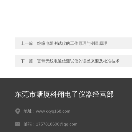
上一篇：
绝缘电阻测试仪的工作原理与测量原理
下一篇：
宽带无线电通信测试仪的误差来源及校准技术
东莞市塘厦科翔电子仪器经营部
地址：www.kxyq168.com
邮箱：1757818690@qq.com