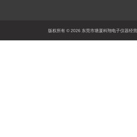
版权所有 © 2026 东莞市塘厦科翔电子仪器经营部 Al