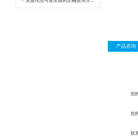
安捷伦信号发生器的正确使用方法介绍
产品咨询
您
您
联