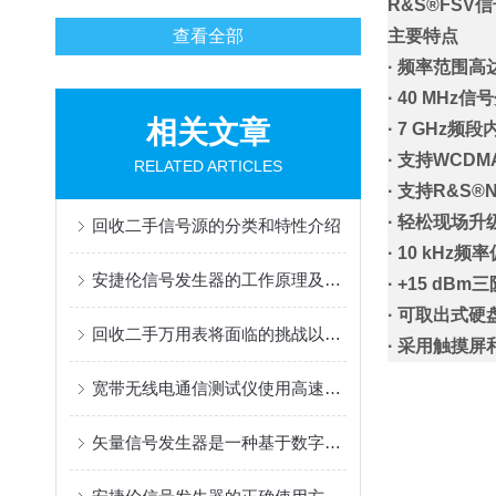
R&S®FSV
查看全部
主要特点
· 频率范围高达3.6
· 40 MHz
相关文章
· 7 GHz频
· 支持WCDM
RELATED ARTICLES
· 支持R&
· 轻松现场升
回收二手信号源的分类和特性介绍
· 10 kHz频
安捷伦信号发生器的工作原理及结构介绍
· +15 dB
· 可取出式
回收二手万用表将面临的挑战以及未来发展机遇
· 采用触摸
宽带无线电通信测试仪使用高速采样技术对接收到的信号进行采样
矢量信号发生器是一种基于数字信号处理技术的发生器