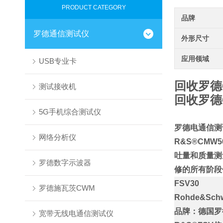
PRODUCT CATEGORY
品牌
罗德通信测试仪
外形尺寸
应用领域
USB专业卡
回收罗德
测试接收机
回收罗德
5G手机综合测试仪
罗德电通信测
网络分析仪
R&S®CMW
吐量和质量测
罗德数字示波器
修的所有阶段
FSV30
罗德施瓦茨CWM
Rohde&Sc
品牌：德国罗德与
宽带无线电通信测试仪