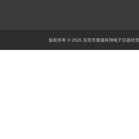
版权所有 © 2026 东莞市塘厦科翔电子仪器经营部 Al