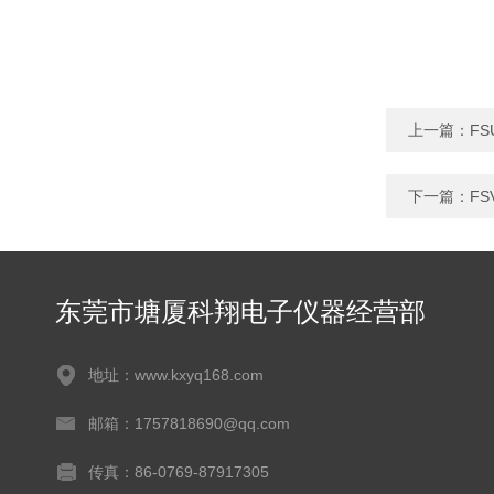
上一篇：
FS
下一篇：
FS
东莞市塘厦科翔电子仪器经营部
地址：www.kxyq168.com
邮箱：1757818690@qq.com
传真：86-0769-87917305