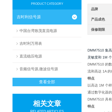
PRODUCT CATEGORY
品牌
吉时利信号源
产品成色
保修期限
中国台湾致茂直流电源
吉时利万用表
DMM7510
直流稳压电源
灵敏度和 1M
DMM7510
音频信号源,微波信号源
流和高达 1A 
特点
查看全部
以高达 1M 
通过数字化器的 
DMM7510 
相关文章
特点
RELATED ARTICLES