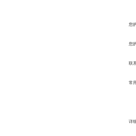
您
您
联
常
详