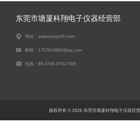
东莞市塘厦科翔电子仪器经营部
地址：www.kxyq168.com
邮箱：1757818690@qq.com
传真：86-0769-87917305
版权所有 © 2026 东莞市塘厦科翔电子仪器经营部 Al