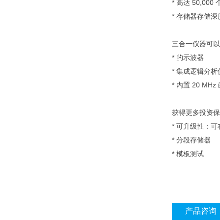
* 高达 50,0
* 存储器存储深度：
三合一仪器可以
* 的示波器
* 集成逻辑分析
* 内置 20 MH
获得更多投资保
* 可升级性：可
* 分段存储器
* 模板测试
产品咨询