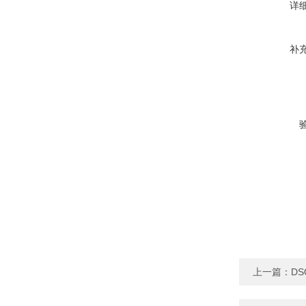
详
补
上一篇：
DS