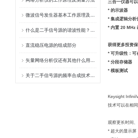
三合一仪器可以
* 的示波器
微波信号发生器基本工作原理及其指标概述
* 集成逻辑分析
* 内置 20 MH
什么是二手信号源的谐波性能？你了解多少
获得更多投资保
直流稳压电源的组成部分
* 可升级性：可
矢量网络分析仪还有其他什么用途？
* 分段存储器
* 模板测试
关于二手信号源的频率合成技术，你都了解多少呢
Keysight 
技术可以在相同
观察更长时间、
* 超大的显示屏：