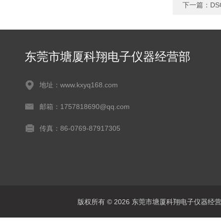
下一篇：
DS
东莞市塘厦科翔电子仪器经营部
地址：www.kxyq168.com
邮箱：1757818690@qq.com
传真：86-0769-87917305
版权所有 © 2026 东莞市塘厦科翔电子仪器经营部 Al