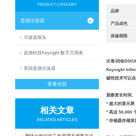
PRODUCT CATEGORY
品牌
是德示波器
产品成色
保修期限
示波器探头
是德科技Keysight 数字万用表
出售/回收
DSO
美国是德示波器
Keysight
破性技术可以在
查看全部
观察更长时间、
* 超大的显示屏：
相关文章
* 高达 50,0
RELATED ARTICLES
* 存储器存储深度
网络分析仪的工作原理及测量方法