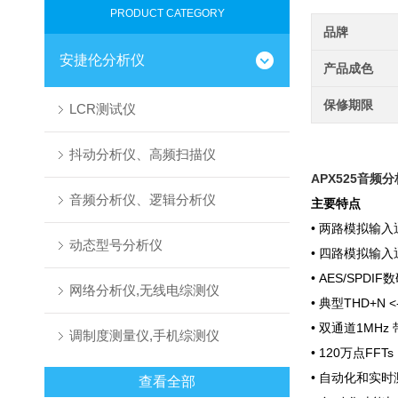
PRODUCT CATEGORY
品牌
安捷伦分析仪
产品成色
保修期限
LCR测试仪
抖动分析仪、高频扫描仪
APX525音频
音频分析仪、逻辑分析仪
主要特点
• 两路模拟输入
动态型号分析仪
• 四路模拟输入
• AES/SPDI
网络分析仪,无线电综测仪
• 典型THD+N <
• 双通道1MHz 
调制度测量仪,手机综测仪
• 120万点FFTs
• 自动化和实
查看全部