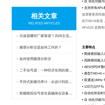
• 自 动化功能
• 支持所有AP
相关文章
如需要更高性能
的THD+N表现，
RELATED ARTICLES
APx526 
示波器哪些厂家靠谱？2026主流示波器代理商全揭秘！
频谱分析仪是如何工作的？
主要特点
• 两路模拟输入
如何使用频谱分析仪
• 四路模拟输入
• AES/SPDI
二手信号源：一种经济实用的测试设备
• 典型THD+N <
• 双通道1MHz 
手持式射频功率计：从设计到应用的全面解析
• 120万点FFTs
射频模拟信号发生器确保在设备测试和调试过程中不会损坏设备
• 自动化和实
• 自 动化功能