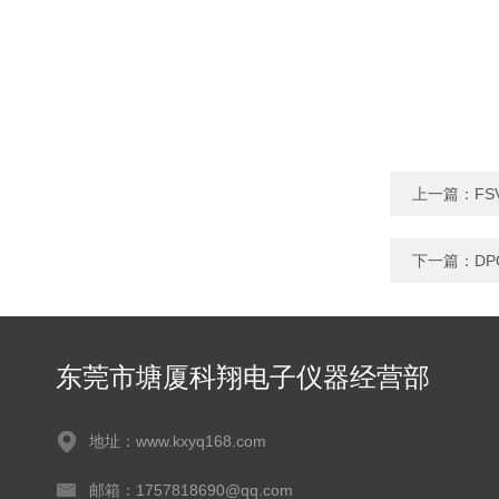
上一篇：
F
下一篇：
DP
东莞市塘厦科翔电子仪器经营部
地址：www.kxyq168.com
邮箱：1757818690@qq.com