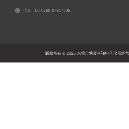
传真：86-0769-87917305
版权所有 © 2026 东莞市塘厦科翔电子仪器经营部 Al