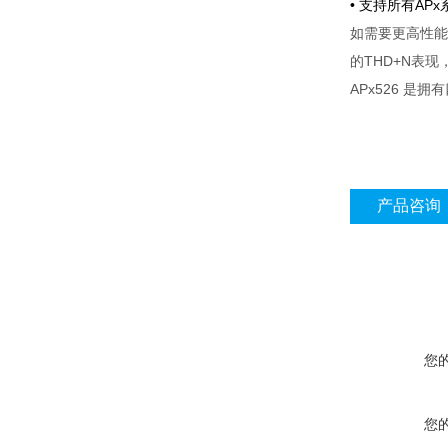
• 支持所有AP
如需要更高性能
的THD+N表现，
APx526 
产品咨询
您
您