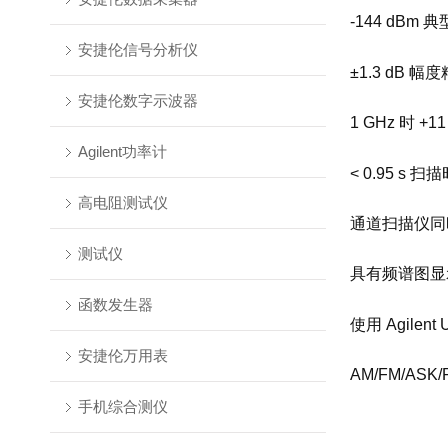
-144 dBm
安捷伦信号分析仪
±1.3 dB 幅
安捷伦数字示波器
1 GHz 时 +1
Agilent功率计
< 0.95 s 
高电阻测试仪
通道扫描仪同时
测试仪
具有频谱图显
函数发生器
使用 Agile
安捷伦万用表
AM/FM/A
手机综合测仪