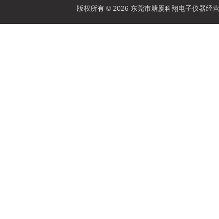
版权所有 © 2026 东莞市塘厦科翔电子仪器经营部 Al