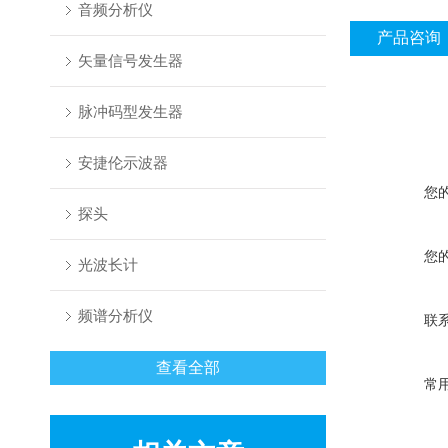
音频分析仪
产品咨询
矢量信号发生器
脉冲码型发生器
安捷伦示波器
您
探头
您
光波长计
频谱分析仪
联
查看全部
常