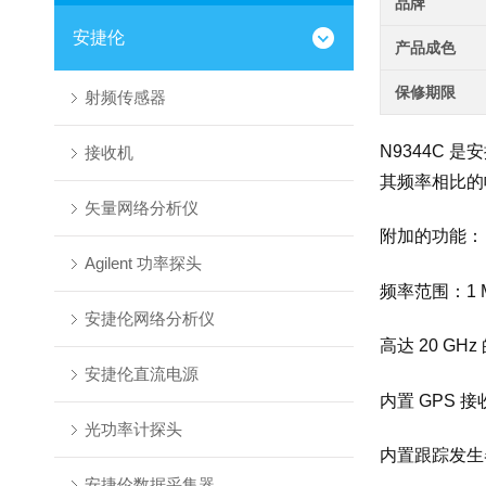
品牌
安捷伦
产品成色
保修期限
射频传感器
N9344C
接收机
其频率相比的
矢量网络分析仪
附加的功能：
Agilent 功率探头
频率范围：1 MH
安捷伦网络分析仪
高达 20 G
安捷伦直流电源
内置 GPS 接
光功率计探头
内置跟踪发生
安捷伦数据采集器