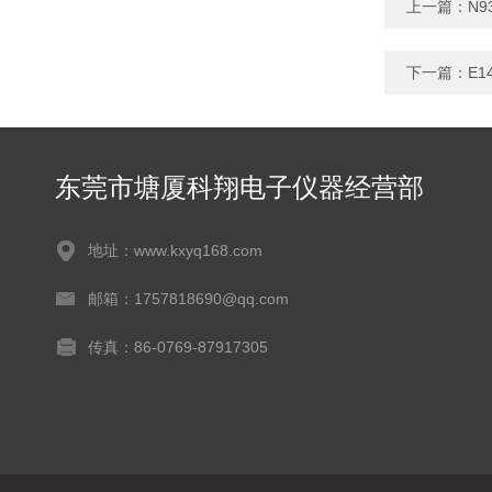
上一篇：
N
下一篇：
E1
东莞市塘厦科翔电子仪器经营部
地址：www.kxyq168.com
邮箱：1757818690@qq.com
传真：86-0769-87917305