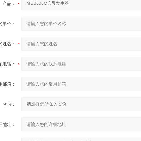
产品：
的单位：
的姓名：
系电话：
用邮箱：
省份：
细地址：