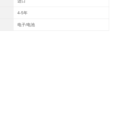
进口
4-5年
电子/电池