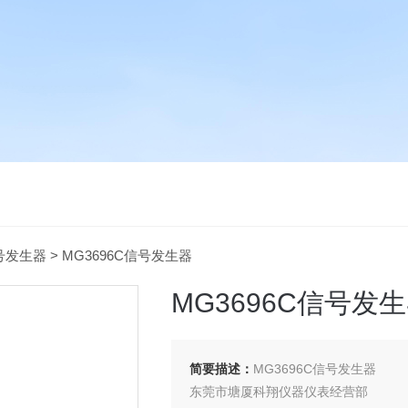
号发生器
> MG3696C信号发生器
MG3696C信号发
简要描述：
MG3696C信号发生器
东莞市塘厦科翔仪器仪表经营部