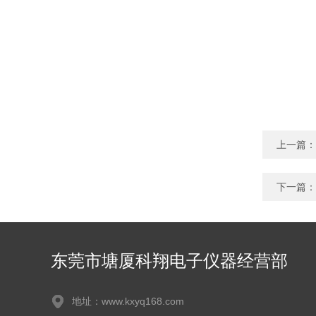
上一篇：
下一篇：
东莞市塘厦科翔电子仪器经营部
地址：www.kxyq168.com