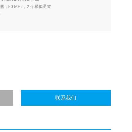
示波器：50 MHz，2 个模拟通道
器
可以让您查看更多信号细节
联系我们