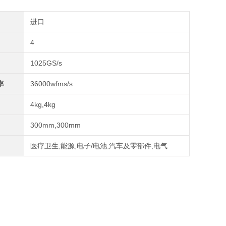
进口
4
1025GS/s
率
36000wfms/s
4kg,4kg
300mm,300mm
医疗卫生,能源,电子/电池,汽车及零部件,电气