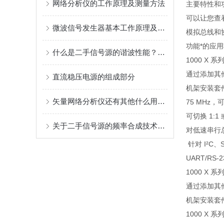
网络分析仪的工作原理及测量方法
主要特性和功能
可以让您查
微波信号发生器基本工作原理及其指标概述
模拟总线和
功能*的应
什么是二手信号源的谐波性能？你了解多少
1000 X 
通过添加其
直流稳压电源的组成部分
机架安装套
矢量网络分析仪还有其他什么用途？
75 MHz，可
可切换 1:1
关于二手信号源的频率合成技术，你都了解多少呢
对低速串行
针对 I²C、S
UART/RS
1000 X 
通过添加其
机架安装套
1000 X 