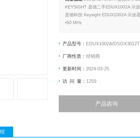
KEYSIGHT 是德二手EDUX1002A 
是德科技 Keysight EDUX1002A 示波
•50 MHz
•高达 50,000 波形/秒的更新速率
产品型号：
EDUX1002A/DSOX3012T
厂商性质：
经销商
更新时间：
2024-03-25
访 问 量：
1259
产品咨询
绍