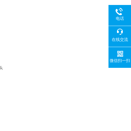
电话
在线交流
微信扫一扫
头