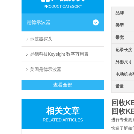
PRODUCT CATEGORY
品牌
是德示波器
类型
带宽
示波器探头
记录长度
是德科技Keysight 数字万用表
外形尺寸
美国是德示波器
电动机功
查看全部
重量
回收KE
相关文章
回收KE
进行专业测
RELATED ARTICLES
快速了解如