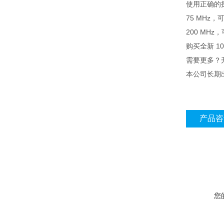
使用正确的
75 MHz，可
200 MHz，
购买全新 1
需要更多？开
本公司长期
产品咨
您