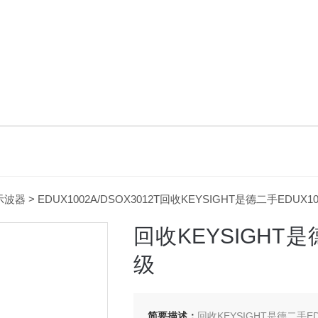
示波器
> EDUX1002A/DSOX3012T回收KEYSIGHT是德二手EDUX
回收KEYSIGHT是
级
简要描述：
回收KEYSIGHT是德二手E