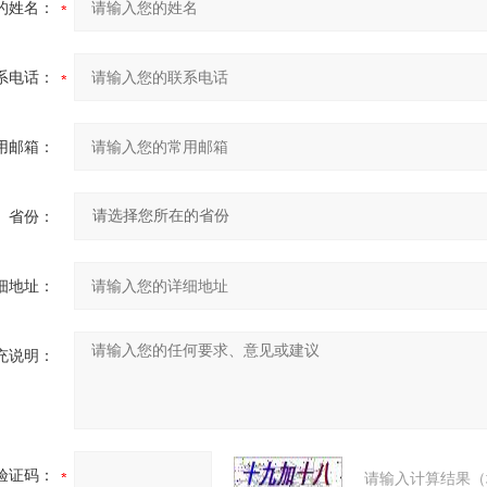
的姓名：
系电话：
用邮箱：
省份：
细地址：
充说明：
验证码：
请输入计算结果（