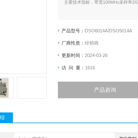
主要技术指标，带宽100MHz采样率2G
产品型号：
DSO6014A/DSO5014A
厂商性质：
经销商
更新时间：
2024-03-26
访 问 量：
1616
产品咨询
绍