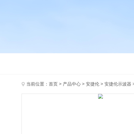
当前位置：
首页
>
产品中心
>
安捷伦
>
安捷伦示波器