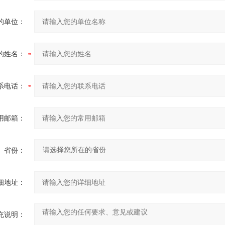
的单位：
的姓名：
系电话：
用邮箱：
省份：
细地址：
充说明：