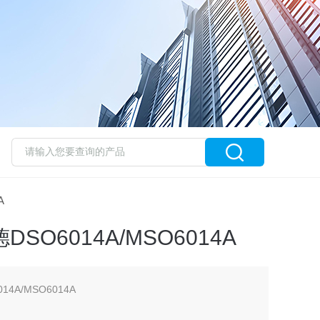
A
德DSO6014A/MSO6014A
14A/MSO6014A