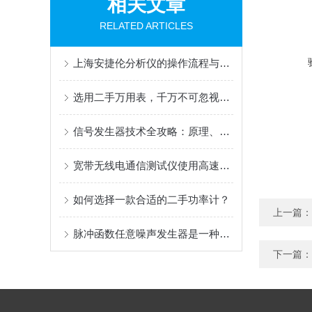
相关文章
RELATED ARTICLES
上海安捷伦分析仪的操作流程与注意事项
选用二手万用表，千万不可忽视附件的匹配
信号发生器技术全攻略：原理、分类与应用
宽带无线电通信测试仪使用高速采样技术对接收到的信号进行采样
如何选择一款合适的二手功率计？
上一篇：
脉冲函数任意噪声发生器是一种能够产生各种类型噪声信号的重要设备
下一篇：