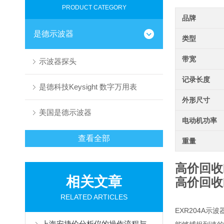
PRODUCT CATEGORY
品牌
是德示波器
类型
带宽
示波器探头
记录长度
是德科技Keysight 数字万用表
外形尺寸
美国是德示波器
电动机功率
查看全部
重量
高价回收K
相关文章
高价回收K
RELATED ARTICLES
EXR204A示
上海安捷伦分析仪的操作流程与注意事项