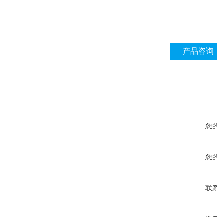
产品咨询
您
您
联