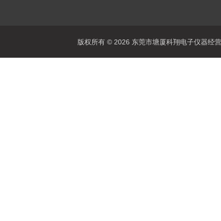
版权所有 © 2026 东莞市塘厦科翔电子仪器经营部 Al