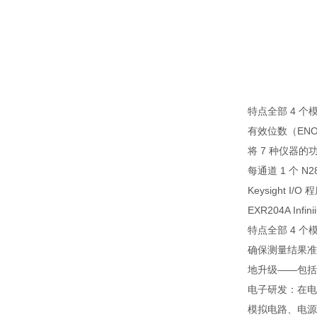
特点全部 4 个
有效位数（ENO
将 7 种仪器
每通道 1 个 
Keysight
EXR204A Inf
特点全部 4 个
确保测量结果准
地升级――包括带
电子研发：在电
模拟电路、电源