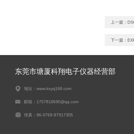
上一篇：
DS
下一篇：
EX
东莞市塘厦科翔电子仪器经营部
地址：www.kxyq168.com
邮箱：1757818690@qq.com
传真：86-0769-87917305