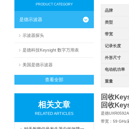
PRODUCT CATEGORY
品牌
是德示波器
类型
带宽
示波器探头
记录长度
是德科技Keysight 数字万用表
外形尺寸
美国是德示波器
电动机功率
查看全部
重量
回收Keys
相关文章
回收Keys
是德UXR0592
RELATED ARTICLES
带宽：59 GHz采样
对于射频信号发生器中的故障一般可以从以下几个方面进行分析