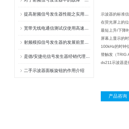
提高射频信号发生器性能之实用小技巧
示波器的标准信
在荧光屏上的位
宽带无线电通信测试仪使用高速采样技术对接收到的信号进行采样
最短上升/下降时间：7
屏幕上显示的时
射频模拟信号发生器的发展前景也越来越好
100kHz的
替触发（TRI
是德/安捷伦信号发生器经销代理推荐：2026年信号发生器哪家好？
ds211示波
二手示波器面板旋钮的作用介绍
产品咨询