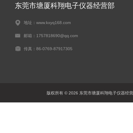
东莞市塘厦科翔电子仪器经营部
地址：www.kxyq168.com
邮箱：1757818690@qq.com
传真：86-0769-87917305
版权所有 © 2026 东莞市塘厦科翔电子仪器经营部 Al