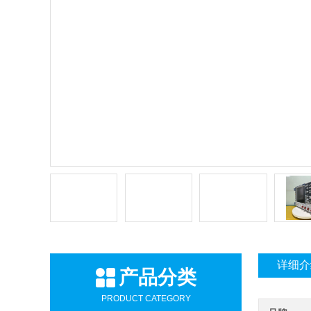
详细介
产品分类
PRODUCT CATEGORY