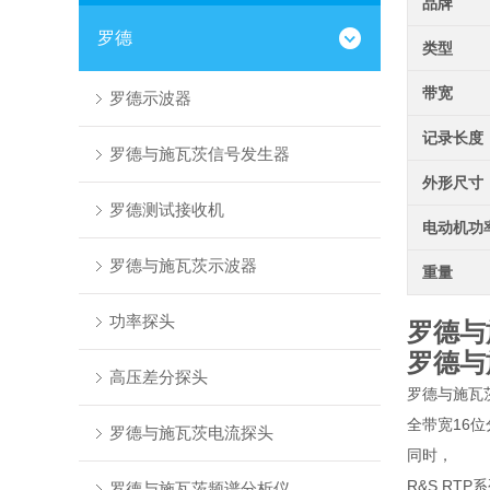
品牌
罗德
类型
带宽
罗德示波器
记录长度
罗德与施瓦茨信号发生器
外形尺寸
罗德测试接收机
电动机功
罗德与施瓦茨示波器
重量
功率探头
罗德与施
罗德与施
高压差分探头
罗德与施瓦茨
全带宽16位
罗德与施瓦茨电流探头
同时，
R&S RT
罗德与施瓦茨频谱分析仪