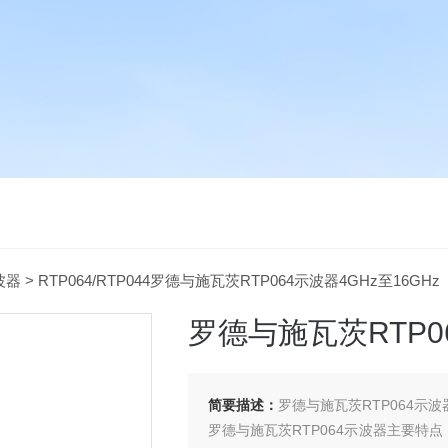
波器
> RTP064/RTP044罗德与施瓦茨RTP064示波器4GHz至16GHz
罗德与施瓦茨RTP06
简要描述：
罗德与施瓦茨RTP064示波器
罗德与施瓦茨RTP064示波器主要特点：带