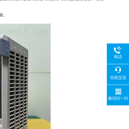
量。
电话
在线交流
微信扫一扫