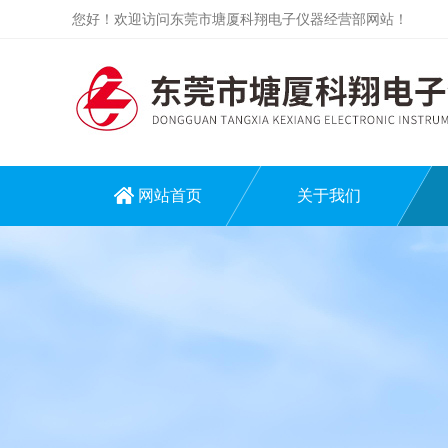
您好！欢迎访问东莞市塘厦科翔电子仪器经营部网站！
网站首页
关于我们