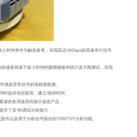
复获得嵌入时钟来作为触发参考，实现高达16Gbps的高速串行信号
短短几秒内快速获得基于嵌入时钟的眼图模板和统计直方图测试，实现
对超窄偶发异常信号的高精度检测。
，同时提供包括脉宽、建立/保持时间、
上紧凑的多用途高性能示波器产品，
一步提升了其*的调试分析能力，
试套件以及用于分析信号路径的TDR/TDT分析功能。