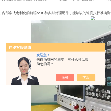
，内部集成定制化的前端ASIC和实时处理硬件，能够以的速度执行准确测
欢迎您！
来自局域网的朋友！有什么可以帮
助您的吗？