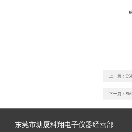
上一篇：
ES
下一篇：
SM
东莞市塘厦科翔电子仪器经营部