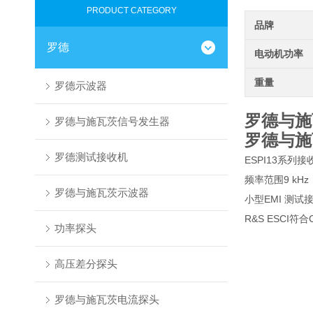
PRODUCT CATEGORY
品牌
罗德
电动机功率
重量
罗德示波器
罗德与施
罗德与施瓦茨信号发生器
罗德与施
罗德测试接收机
ESPI13系
频率范围9 kHz
罗德与施瓦茨示波器
小型EMI 测试
R&S ESCI
功率探头
高压差分探头
罗德与施瓦茨电流探头