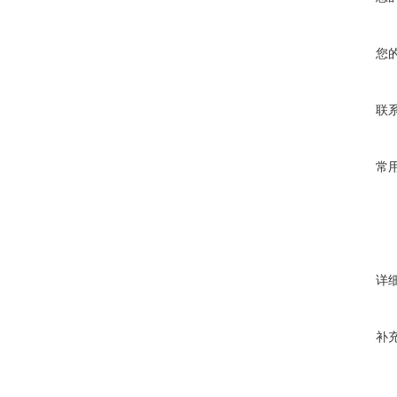
您
联
常
详
补