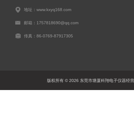
地址：www.kxyq168.com
邮箱：1757818690@qq.com
传真：86-0769-87917305
版权所有 © 2026 东莞市塘厦科翔电子仪器经营部 Al