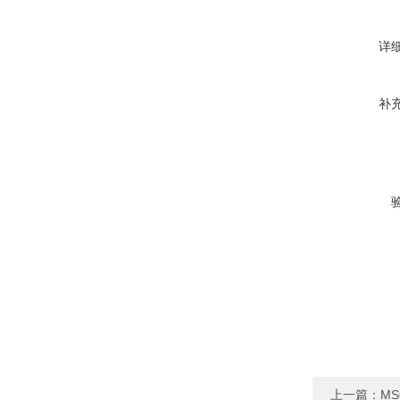
详
补
上一篇：
MS