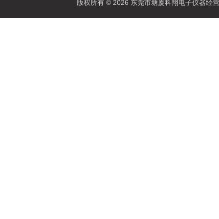
版权所有 © 2026 东莞市塘厦科翔电子仪器经营部 Al