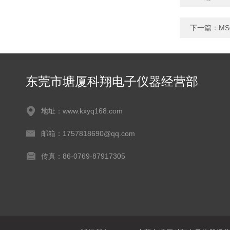
下一篇：
MS
东莞市塘厦科翔电子仪器经营部
地址：www.kxyq168.com
邮箱：1757818690@qq.com
传真：86-0769-87917305