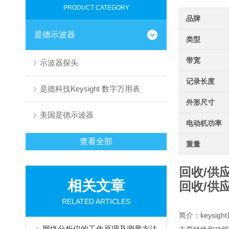
PRODUCT CATEGORY
品牌
是德示波器
类型
带宽
示波器探头
记录长度
是德科技Keysight 数字万用表
外形尺寸
美国是德示波器
电动机功率
查看全部
重量
回收/供应
相关文章
回收/供应
RELATED ARTICLES
简介：keysig
网络分析仪的工作原理及测量方法