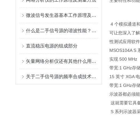
主要特性和功能 
微波信号发生器基本工作原理及其指标概述
4 个模拟通道和 
什么是二手信号源的谐波性能？你了解多少
可让您深入了解
性测试应用软件：
直流稳压电源的组成部分
MSOS104A 
实现 500 MHz
矢量网络分析仪还有其他什么用途？
带宽:1 GHz存储
关于二手信号源的频率合成技术，你都了解多少呢
15 英寸 XGA
带宽:1 GHz存
示波器都必须能
这就需要它具备z
S 系列示波器采