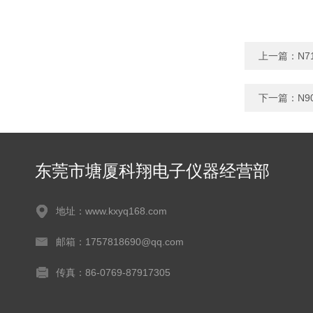
上一篇：
N7
下一篇：
N9
东莞市塘厦科翔电子仪器经营部
地址：www.kxyq168.com
邮箱：1757818690@qq.com
传真：86-0769-87917305