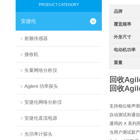
PRODUCT CATEGORY
品牌
安捷伦
覆盖频率
外形尺寸
射频传感器
电动机功率
接收机
重量
矢量网络分析仪
回收Agi
Agilent 功率探头
回收Agi
安捷伦网络分析仪
支持相位噪声
自动测试和通信接口符
安捷伦直流电源
通用的 X 系列用
当用户测试新产
光功率计探头