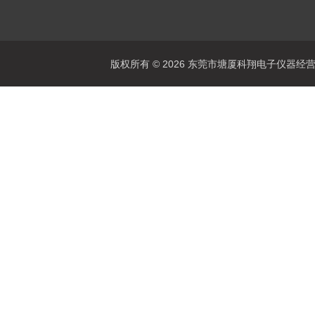
版权所有 © 2026 东莞市塘厦科翔电子仪器经营部 Al