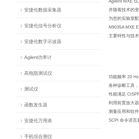
Agilent 
安捷伦数据采集器
并随着技术的变
为您的实验室配备
安捷伦信号分析仪
N9035A MX
主要特性与技术
安捷伦数字示波器
Agilent功率计
高电阻测试仪
功能频率 20 Hz 
各种诊断工具，
测试仪
性能满足 CISPR
利用前置放大器可生
函数发生器
测量应用和软件
SCPI 命令语言
安捷伦万用表
手机综合测仪