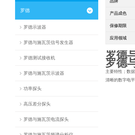
品牌
罗德
产品成色
保修期限
罗德示波器
应用领域
罗德与施瓦茨信号发生器
罗德与
罗德测试接收机
罗德与
主要特性；数据显
罗德与施瓦茨示波器
清晰的数字电平
功率探头
高压差分探头
罗德与施瓦茨电流探头
罗德与施瓦茨频谱分析仪