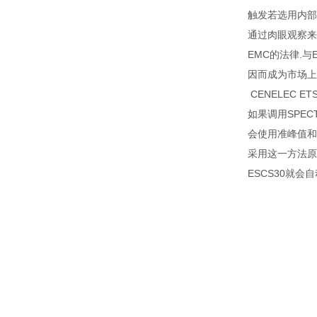
触发若选用内部
通过肉眼观察来
EMC的法律.与
因而成为市场上竞
CENELEC 
如果调用SPE
会使用准峰值和
采用这一方法原
ESCS30就会