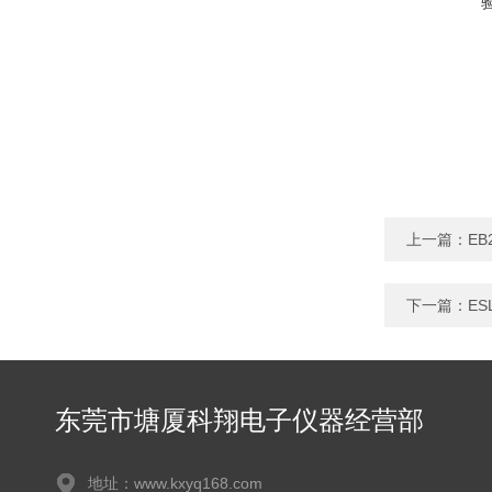
上一篇：
EB
下一篇：
ES
东莞市塘厦科翔电子仪器经营部
地址：www.kxyq168.com