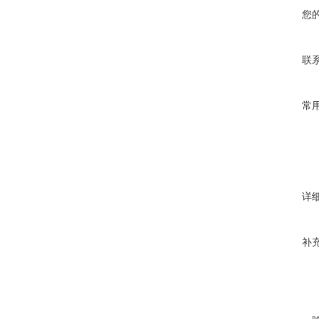
您
联
常
详
补