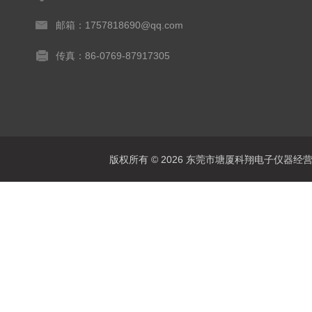
邮箱：1757818690@qq.com
传真：86-0769-87917305
版权所有 © 2026 东莞市塘厦科翔电子仪器经营部 Al