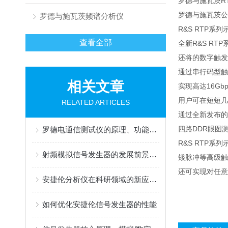
罗德与施瓦茨RT
罗德与施瓦茨公
罗德与施瓦茨频谱分析仪
R&S RTP系
查看全部
全新R&S R
还将的数字触发
通过串行码型触发
相关文章
实现高达16Gb
用户可在短短几
RELATED ARTICLES
通过全新发布的R
四路DDR眼图测
罗德电通信测试仪的原理、功能特点和应用领域介绍
R&S RTP
射频模拟信号发生器的发展前景也越来越好
矮脉冲等高级触
还可实现对任意
安捷伦分析仪在科研领域的新应用探索
如何优化安捷伦信号发生器的性能