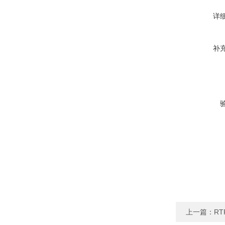
详
补
上一篇：
RT