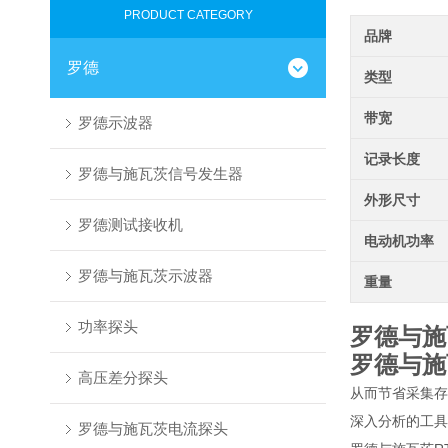
PRODUCT CATEGORY
品牌
罗德
类型
带宽
罗德示波器
记录长度
罗德与施瓦茨信号发生器
外形尺寸
罗德测试接收机
电动机功率
罗德与施瓦茨示波器
重量
功率探头
罗德与施
罗德与施
高压差分探头
从而节省采集存
深入分析的工具
罗德与施瓦茨电流探头