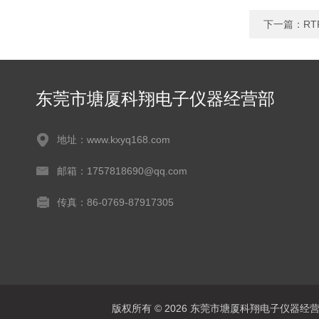
下一篇：
RT
东莞市塘厦科翔电子仪器经营部
地址：www.kxyq168.com
邮箱：1757818690@qq.com
传真：86-0769-87917305
版权所有 © 2026 东莞市塘厦科翔电子仪器经营部 Al