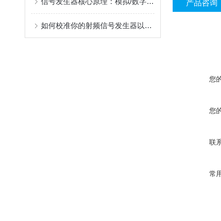
信号发生器核心原理：模拟/数字调制与波形合成的技术对比
产品咨询
如何校准你的射频信号发生器以保证精度
您
您
联
常