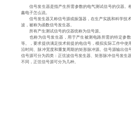
信号发生器是指产生所需参数的电气测试信号的仪器。根据
鑫电子怎么说。
信号发生器又称信号源或振荡器，在生产实践和科学技术中
波，被称为函数信号发生器。
所有产生测试信号的仪器统称为信号源。
也称为信号发生器，用于产生被测电路所需的特定参数的
等。，要求提供满足技术前提的电信号，模拟实际工作中使
沿时间、脉冲宽度和重复周期的矩形脉冲源。信号源输出信
信号源可分为四类：正弦波信号发生器、矩形脉冲信号发生器
不同，正弦信号源可分为几种。