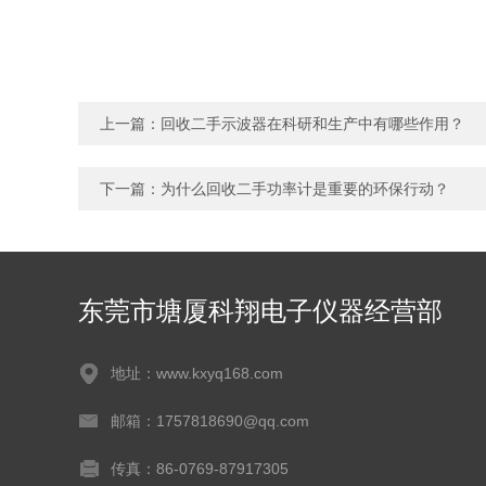
上一篇：
回收二手示波器在科研和生产中有哪些作用？
下一篇：
为什么回收二手功率计是重要的环保行动？
东莞市塘厦科翔电子仪器经营部
地址：www.kxyq168.com
邮箱：1757818690@qq.com
传真：86-0769-87917305