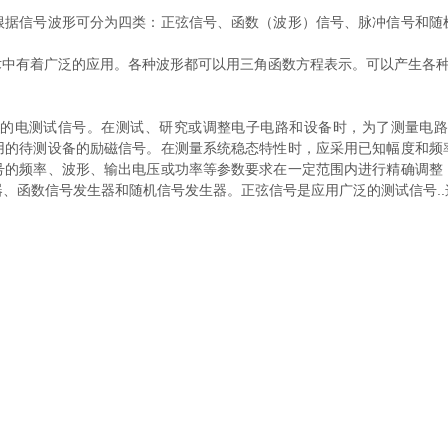
信号波形可分为四类：正弦信号、函数（波形）信号、脉冲信号和随
有着广泛的应用。各种波形都可以用三角函数方程表示。可以产生各种波
电测试信号。在测试、研究或调整电子电路和设备时，为了测量电路
用的待测设备的励磁信号。在测量系统稳态特性时，应采用已知幅度和频
号的频率、波形、输出电压或功率等参数要求在一定范围内进行精确调整
、函数信号发生器和随机信号发生器。正弦信号是应用广泛的测试信号.