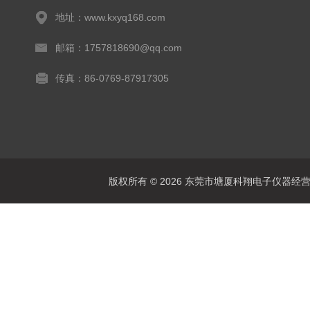
地址：www.kxyq168.com
邮箱：1757818690@qq.com
传真：86-0769-87917305
版权所有 © 2026 东莞市塘厦科翔电子仪器经营部 Al