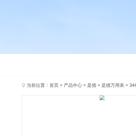
当前位置：
首页
>
产品中心
>
是德
>
是德万用表
> 3