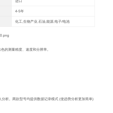
进口
4-5年
化工,生物产业,石油,能源,电子/电池
更出色的测量精度、速度和分辨率。
。
深入分析。两款型号均提供数据记录模式 (使趋势分析更加简单)