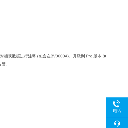
数据进行注释 (包含在BV0000A)。升级到 Pro 版本 (#
告警。
电话