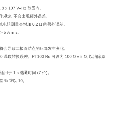
 x 107 V–Hz 范围内。
率已作规定, 不会出现额外误差。
 线电阻测量会增加 0.2 Ω 的额外误差。
5 A rms。
变动将会导致二极管结点的压降发生变化。
换误差。PT100 Ro 可设为 100 Ω ± 5 Ω, 以消除原
 1 s 选通时间 (7 位)。
差 % 乘以 10。