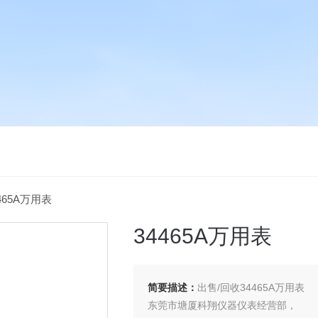
4465A万用表
34465A万用表
简要描述：
出售/回收34465A万用表
东莞市塘厦科翔仪器仪表经营部，