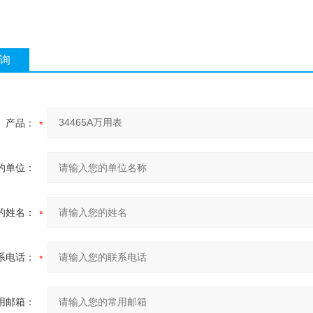
询
产品：
的单位：
的姓名：
系电话：
用邮箱：