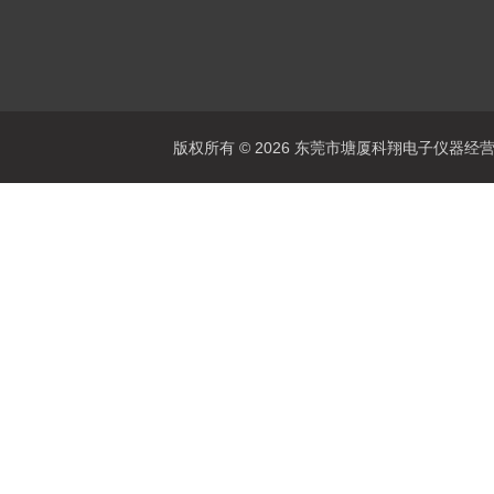
版权所有 © 2026 东莞市塘厦科翔电子仪器经营部 Al