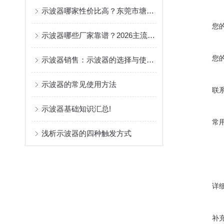
示波器哪家性价比高？东莞市塘厦科翔主流型号对比
您
示波器哪些厂家靠谱？2026主流示波器代理商全揭秘！
您
示波器销售：示波器的选择与使用指南
示波器的常见使用方法
联
示波器基础知识汇总!
常
浅析示波器的四种触发方式
详
补