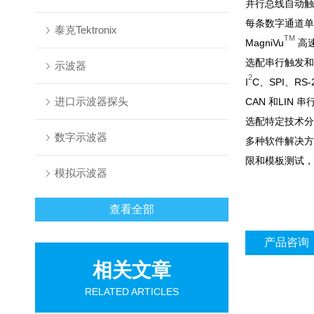
并行总线自动触
每条数字通道单
泰克Tektronix
TM
MagniVu
高速
选配串行触发和
示波器
2
I
C、SPI、RS-
进口示波器探头
CAN 和LIN
选配特定技术分
数字示波器
多种软件解决方
限和模板测试，
模拟示波器
查看全部
产品咨询
相关文章
RELATED ARTICLES