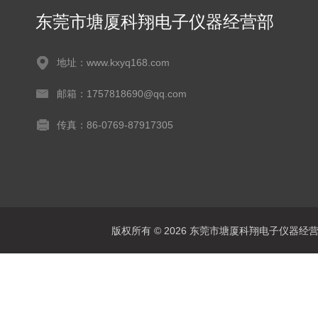
东莞市塘厦科翔电子仪器经营部
地址：www.kxyq168.com
邮箱：1757818690@qq.com
传真：86-0769-87917305
版权所有 © 2026 东莞市塘厦科翔电子仪器经营部 Al