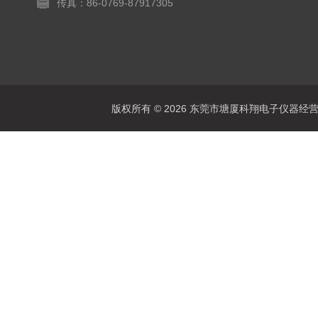
传真：86-0769-87917305
版权所有 © 2026 东莞市塘厦科翔电子仪器经营部 Al