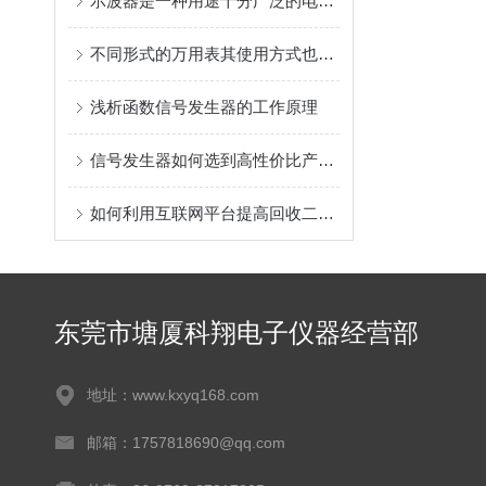
示波器是一种用途十分广泛的电子测量仪器
不同形式的万用表其使用方式也不同
浅析函数信号发生器的工作原理
信号发生器如何选到高性价比产品？结合信号发生器优质经销商答案揭晓！
如何利用互联网平台提高回收二手信号源的效率？
东莞市塘厦科翔电子仪器经营部
地址：www.kxyq168.com
邮箱：1757818690@qq.com