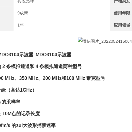
其他品牌
产地类别
9成新
使用年限
1年
应用领域
MDO3104示波器
MDO3104示波器
 2 条模拟通道和 4 条模拟通道两种型号
00 MHz、350 MHz、200 MHz和100 MHz 带宽型号
级（高达1GHz）
/s的采样率
 10M点的记录长度
0wfm/s 的zui大波形捕获速率