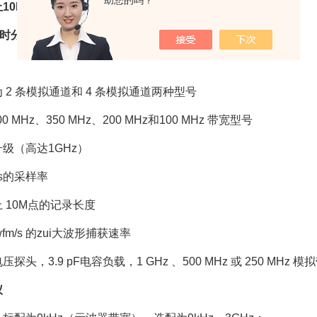
助您的吗？
10M点记录长度；
s定时分辨率；
 2 条模拟通道和 4 条模拟通道两种型号
00 MHz、350 MHz、200 MHz和100 MHz 带宽型号
级（高达1GHz）
/s的采样率
 10M点的记录长度
0wfm/s 的zui大波形捕获速率
探头，3.9 pF电容负载，1 GHz 、500 MHz 或 250 MHz 模
仪