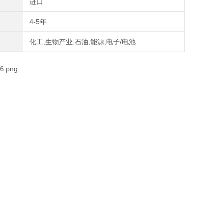
进口
4-5年
化工,生物产业,石油,能源,电子/电池