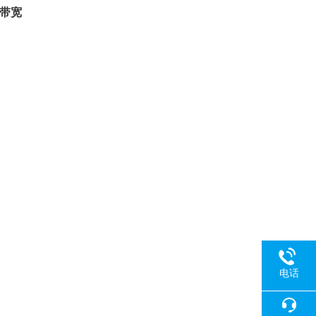
拟带宽
电话