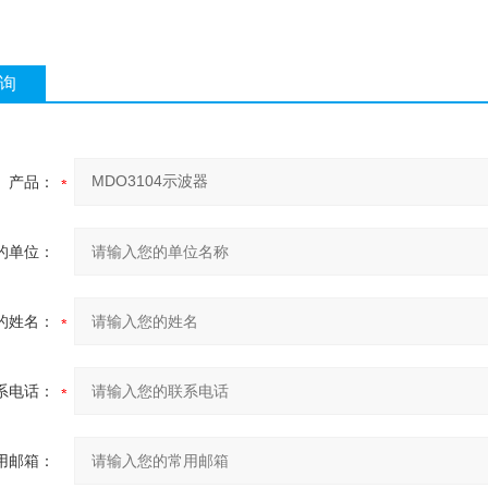
询
产品：
的单位：
的姓名：
系电话：
用邮箱：