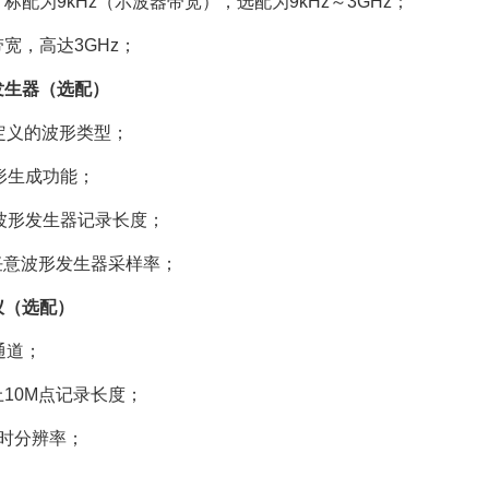
标配为9kHz（示波器带宽），选配为9kHz～3GHz；
宽，高达3GHz；
发生器（选配）
定义的波形类型；
波形生成功能；
意波形发生器记录长度；
/s任意波形发生器采样率；
仪（选配）
通道；
10M点记录长度；
s定时分辨率；