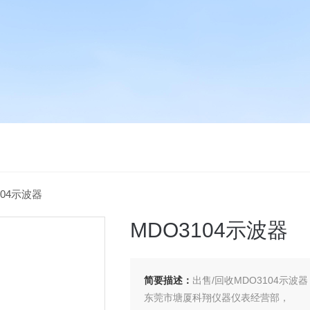
104示波器
MDO3104示波器
简要描述：
出售/回收MDO3104示波器
东莞市塘厦科翔仪器仪表经营部，