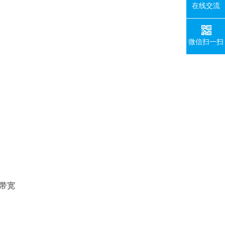
在线交流
微信扫一扫
拟带宽