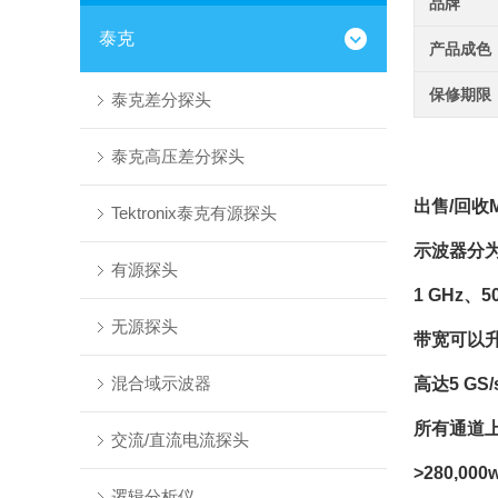
品牌
泰克
产品成色
保修期限
泰克差分探头
泰克高压差分探头
出售/回收
Tektronix泰克有源探头
示波器分为
有源探头
1 GHz、5
无源探头
带宽可以升
混合域示波器
高达5 GS
所有通道上
交流/直流电流探头
>280,00
逻辑分析仪