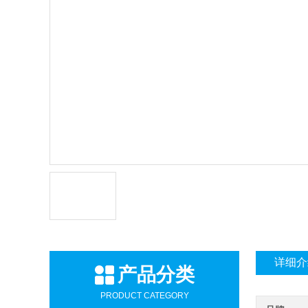
详细介
产品分类
PRODUCT CATEGORY