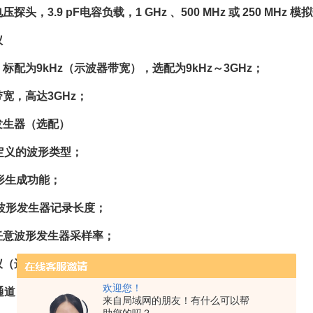
探头，3.9 pF电容负载，1 GHz 、500 MHz 或 250 MHz 模
仪
标配为9kHz（示波器带宽），选配为9kHz～3GHz；
宽，高达3GHz；
发生器（选配）
定义的波形类型；
波形生成功能；
意波形发生器记录长度；
/s任意波形发生器采样率；
仪（选配）
欢迎您！
通道；
来自局域网的朋友！有什么可以帮