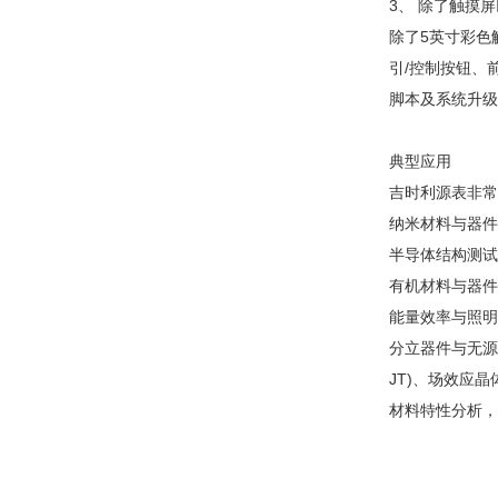
3、 除了触摸
除了5英寸彩色
引/控制按钮、
脚本及系统升级
典型应用
吉时利源表非常
纳米材料与器件
半导体结构测试
有机材料与器件
能量效率与照明
分立器件与无源
JT)、场效应晶体
材料特性分析，