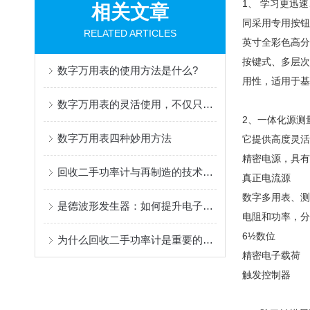
1、 学习更迅
相关文章
同采用专用按钮
RELATED ARTICLES
英寸全彩色高分
按键式、多层次
数字万用表的使用方法是什么?
用性，适用于基
数字万用表的灵活使用，不仅只有基本方法！
2、一体化源测量
数字万用表四种妙用方法
它提供高度灵活
精密电源，具有
回收二手功率计与再制造的技术挑战与应对
真正电流源
数字多用表、测
是德波形发生器：如何提升电子测试的精度与效率
电阻和功率，分
6½数位
为什么回收二手功率计是重要的环保行动？
精密电子载荷
触发控制器