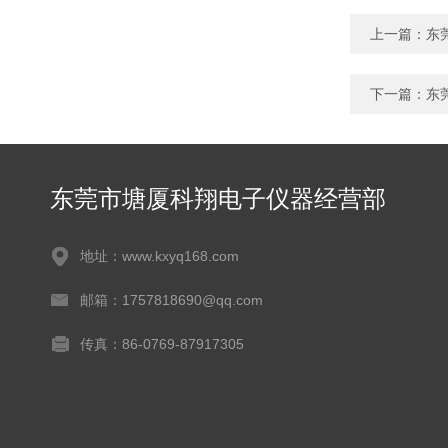
上一篇：
东
下一篇：
东莞
东莞市塘厦科翔电子仪器经营部
地址：www.kxyq168.com
邮箱：1757818690@qq.com
传真：86-0769-87917305