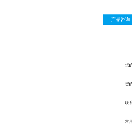
产品咨询
您
您
联
常