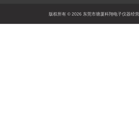
版权所有 © 2026 东莞市塘厦科翔电子仪器经营部 Al