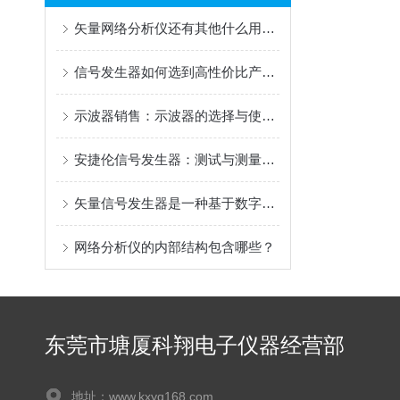
矢量网络分析仪还有其他什么用途？
信号发生器如何选到高性价比产品？结合信号发生器优质经销商答案揭晓！
示波器销售：示波器的选择与使用指南
安捷伦信号发生器：测试与测量领域的关键工具
矢量信号发生器是一种基于数字信号处理技术的发生器
网络分析仪的内部结构包含哪些？
东莞市塘厦科翔电子仪器经营部
地址：www.kxyq168.com