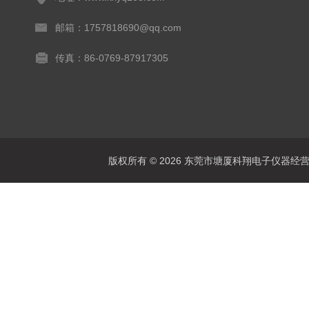
邮箱：1757818690@qq.com
传真：86-0769-87917305
版权所有 © 2026 东莞市塘厦科翔电子仪器经营部 Al