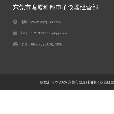
东莞市塘厦科翔电子仪器经营部
地址：www.kxyq168.com
邮箱：1757818690@qq.com
传真：86-0769-87917305
版权所有 © 2026 东莞市塘厦科翔电子仪器经营部 Al