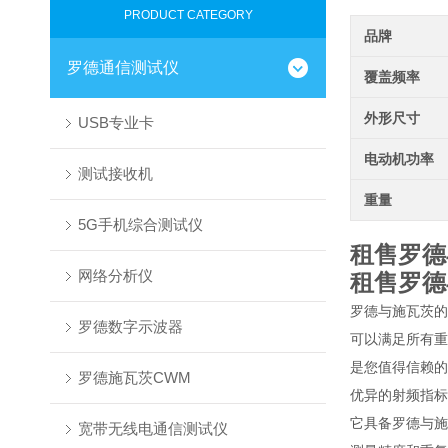
PRODUCT CATEGORY
品牌
罗德通信测试仪
覆盖频率
外形尺寸
USB专业卡
电动机功率
测试接收机
重量
5G手机综合测试仪
租售罗德
网络分析仪
租售罗德
罗德与施瓦茨的
罗德数字示波器
可以满足所有重
是您值得信赖的测
罗德施瓦茨CWM
优异的射频指标
它具备罗德与施
宽带无线电通信测试仪