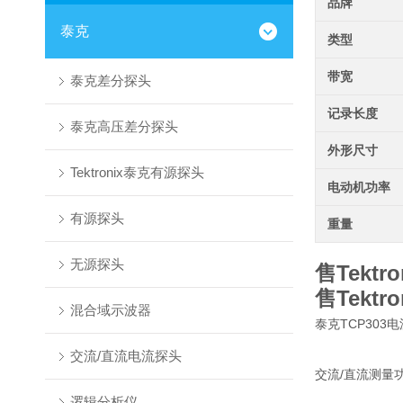
品牌
泰克
类型
带宽
泰克差分探头
记录长度
泰克高压差分探头
外形尺寸
Tektronix泰克有源探头
电动机功率
有源探头
重量
无源探头
售Tekt
售Tekt
混合域示波器
泰克TCP30
交流/直流电流探头
交流/直流测量功能
逻辑分析仪