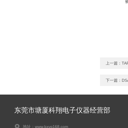
上一篇：
TA
下一篇：
DS
东莞市塘厦科翔电子仪器经营部
地址：www.kxyq168.com