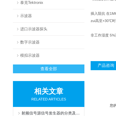
泰克Tektronix
插入阻抗 在1MH
示波器
zui高至+30
进口示波器探头
非工作湿度 5%
数字示波器
模拟示波器
产品咨询
查看全部
相关文章
RELATED ARTICLES
您
射频信号源信号发生器的分类及作用