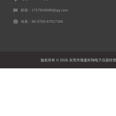
邮箱：1757818690@qq.com
传真：86-0769-87917305
版权所有 © 2026 东莞市塘厦科翔电子仪器经营部 Al