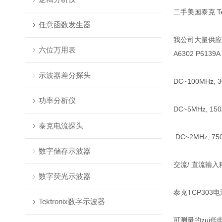
二手美国泰克 Tek
任意函数发生器
我公司大量供应和回
六位万用表
A6302 P6139A
示波器差分探头
DC~100MHz, 3
功率分析仪
DC~5MHz, 1
泰克电流探头
DC~2MHz, 
数字储存示波器
交流/ 直流输
数字荧光示波器
泰克TCP303电流探
Tektronix数字示波器
可测量的zui低电