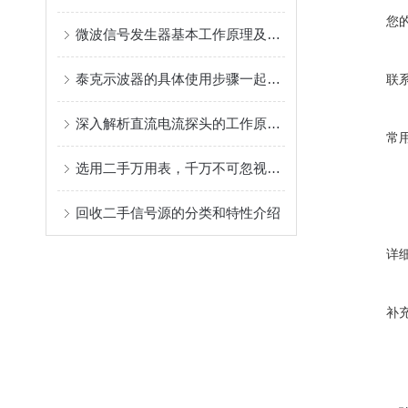
您
微波信号发生器基本工作原理及其指标概述
泰克示波器的具体使用步骤一起来了解下吧！
联
深入解析直流电流探头的工作原理与测量技术
常
选用二手万用表，千万不可忽视附件的匹配
回收二手信号源的分类和特性介绍
详
补