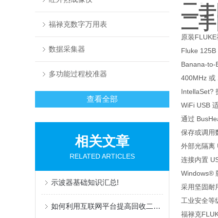
二手
二手
福禄克数字万用表
原装FLUK
数据采集器
Fluke 
Banana-
多功能过程校准器
400MHz 
Intell
查看全部
WiFi U
通过 Bus
保存或调用
相关文章
外部光隔离
RELATED ARTICLES
连接内置 US
Windows® 
示波器基础知识汇总!
采用坚固耐用的
工业安全等级
如何利用互联网平台提高回收二手信号源的效率？
福禄克FLU