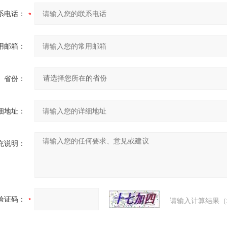
系电话：
用邮箱：
省份：
细地址：
充说明：
验证码：
请输入计算结果（