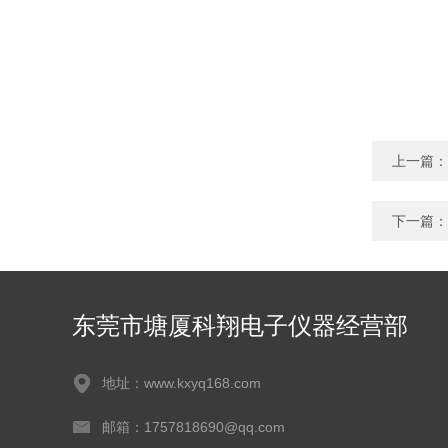
上一篇：
下一篇：
东莞市塘厦科翔电子仪器经营部
地址：www.kxyq168.com
邮箱：1757818690@qq.com