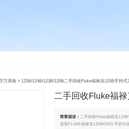
字万用表
> 125B/124B/123B/120B二手回收Fluke福禄克125B手
二手回收Fluke福
简要描述：
二手回收Fluke福禄克12
原装FLUKE福禄克125B/CN/S 手