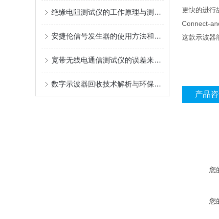
更快的进行
绝缘电阻测试仪的工作原理与测量原理
Connect
安捷伦信号发生器的使用方法和操作步骤介绍
这款示波器能
宽带无线电通信测试仪的误差来源及校准技术
数字示波器回收技术解析与环保意义
产品咨
您
您