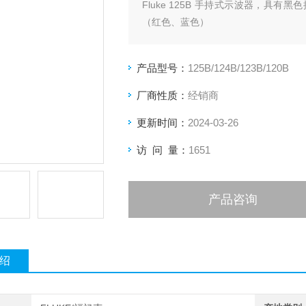
Fluke 125B 手持式示波器，
（红色、蓝色）
Banana-to-BNC Adapter（黑色，
产品型号：
125B/124B/123B/120B
厂商性质：
经销商
更新时间：
2024-03-26
访 问 量：
1651
产品咨询
绍