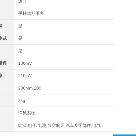
进口
手持式万用表
试
是
测试
是
是
量程
100mV
率
210kW
200mm,200
2kg
详见实物
能源,电子/电池,航空航天,汽车及零部件,电气