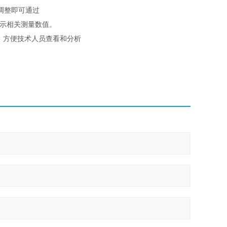
调整即可通过
术自动显示相关测量数值。
性事件，方便技术人员查看和分析