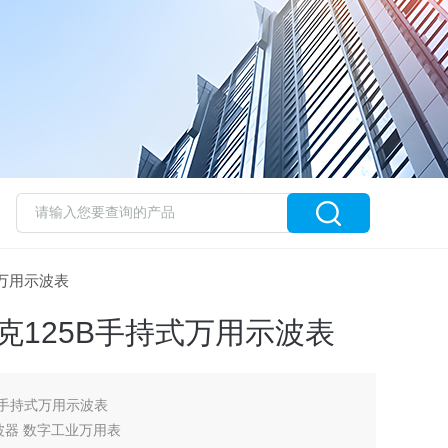
持式万用示波表
禄克125B手持式万用示波表
5B手持式万用示波表
持示波器 数字工业万用表