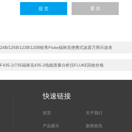
24B/125B/123B/120B租售Fluke福禄克便携式波器万用示波表
F435-2/735福禄克435-2电能质量分析仪FLUKE回收价格
快速链接
首页
关于我们
产品展示
新闻资讯