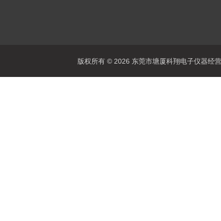
版权所有 © 2026 东莞市塘厦科翔电子仪器经营部 Al