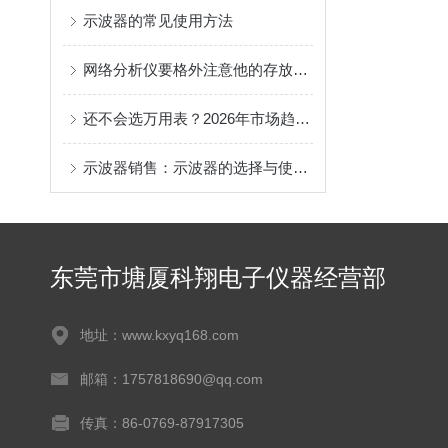
示波器的常见使用方法
网络分析仪要格外注意他的存放位置
还不会选万用表？2026年市场趋势解读与高性价比进口表采购指南
示波器销售：示波器的选择与使用指南
东莞市塘厦科翔电子仪器经营部
地址：www.kxyq168.com
邮箱：1757818690@qq.com
传真：86-0769-87917305