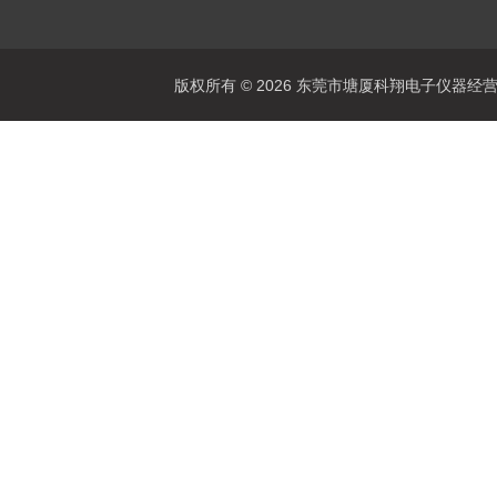
版权所有 © 2026 东莞市塘厦科翔电子仪器经营部 Al