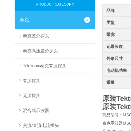
PRODUCT CATEGORY
品牌
泰克
类型
带宽
泰克差分探头
记录长度
泰克高压差分探头
外形尺寸
Tektronix泰克有源探头
电动机功率
有源探头
重量
无源探头
原装Tek
原装Tek
混合域示波器
商品型号：MS
泰克示波器MS
交流/直流电流探头