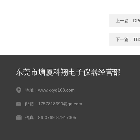
上一篇：
DP
下一篇：
TB
东莞市塘厦科翔电子仪器经营部
地址：www.kxyq168.com
邮箱：1757818690@qq.com
传真：86-0769-87917305