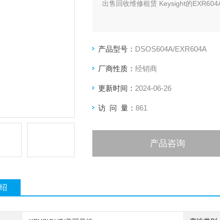
出售回收维修租赁 Keysight的EXR60
产品型号：
DSOS604A/EXR604A
厂商性质：
经销商
更新时间：
2024-06-26
访 问 量：
861
产品咨询
绍