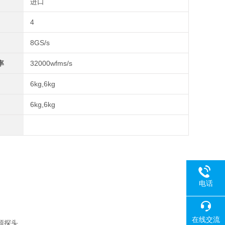
进口
4
8GS/s
率
32000wfms/s
6kg,6kg
6kg,6kg
电话
在线交流
无源探头