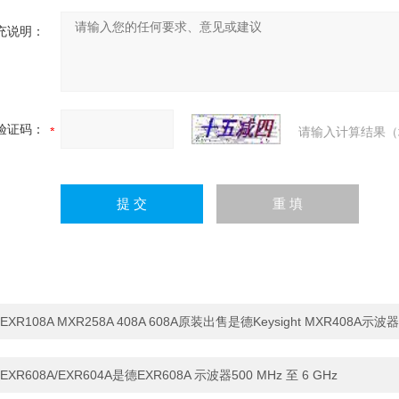
充说明：
验证码：
请输入计算结果（
EXR108A MXR258A 408A 608A原装出售是德Keysight MXR408A示波器
EXR608A/EXR604A是德EXR608A 示波器500 MHz 至 6 GHz