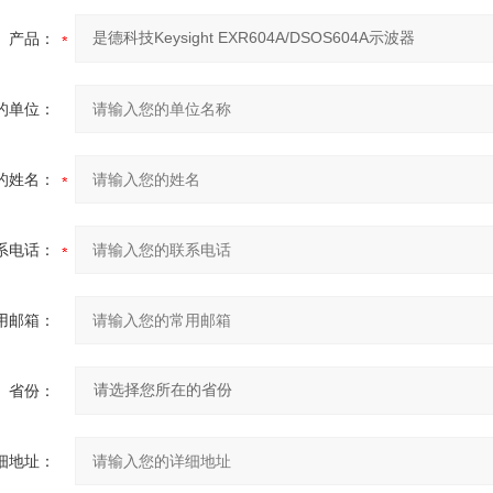
产品：
的单位：
的姓名：
系电话：
用邮箱：
省份：
细地址：