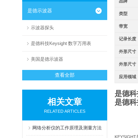
品牌
是德示波器
类型
带宽
示波器探头
记录长度
是德科技Keysight 数字万用表
外形尺寸
美国是德示波器
外形尺寸
查看全部
应用领域
是德科技
相关文章
是德科技
RELATED ARTICLES
网络分析仪的工作原理及测量方法
KEYSIGH