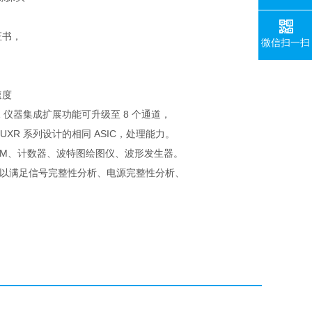
证书，
微信扫一扫
速度
合 1 仪器集成扩展功能可升级至 8 个通道，
um UXR 系列设计的相同 ASIC，处理能力。
DVM、计数器、波特图绘图仪、波形发生器。
可以满足信号完整性分析、电源完整性分析、