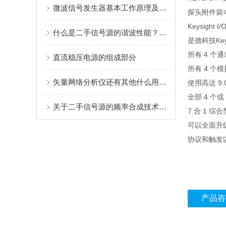
微波信号发生器基本工作原理及其指标概述
探头附件袋
Keysig
什么是二手信号源的谐波性能？你了解多少
是德科技Keys
所有 4 个
直流稳压电源的组成部分
所有 4 个
矢量网络分析仪还有其他什么用途？
使用高达 9.
全部 4 个或
关于二手信号源的频率合成技术，你都了解多少呢
7 合 1
可以全面升
协议和触发
产品咨