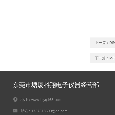
上一篇：
DS
下一篇：
M8
东莞市塘厦科翔电子仪器经营部
地址：www.kxyq168.com
邮箱：1757818690@qq.com