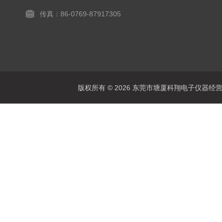
传真：86-0769-87917305
版权所有 © 2026 东莞市塘厦科翔电子仪器经营部 Al