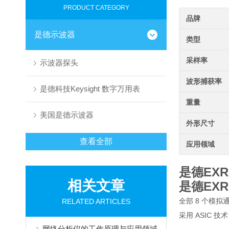
PRODUCT CATEGORY
品牌
是德示波器
类型
采样率
示波器探头
波形捕获率
是德科技Keysight 数字万用表
重量
美国是德示波器
外形尺寸
查看全部
应用领域
是德EXR6
相关文章
是德EXR6
全部 8 个模拟通
RELATED ARTICLES
采用 ASIC 
网络分析仪的工作原理与应用领域