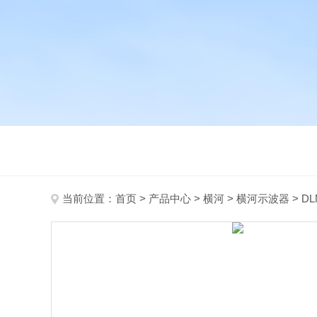
当前位置：
首页
>
产品中心
>
横河
>
横河示波器
> DL