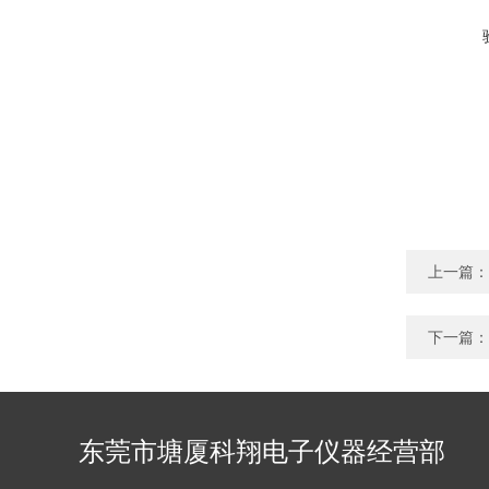
上一篇：
下一篇：
东莞市塘厦科翔电子仪器经营部