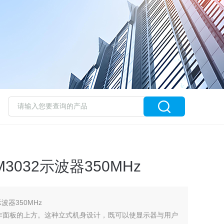
LM3032示波器350MHz
示波器350MHz
操作面板的上方。这种立式机身设计，既可以使显示器与用户