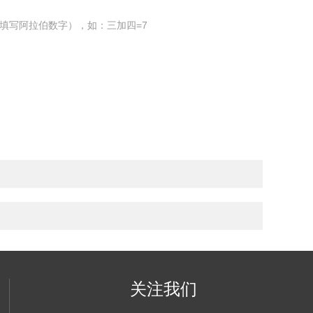
填写阿拉伯数字），如：三加四=7
关注我们