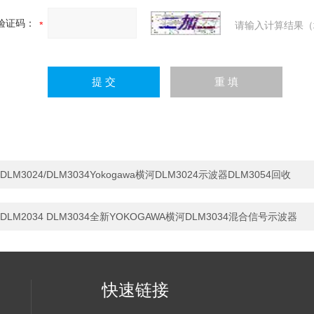
验证码：
请输入计算结果（
DLM3024/DLM3034Yokogawa横河DLM3024示波器DLM3054回收
DLM2034 DLM3034全新YOKOGAWA横河DLM3034混合信号示波器
快速链接