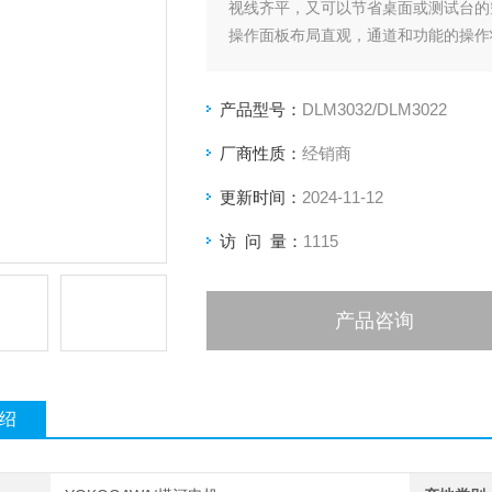
视线齐平，又可以节省桌面或测试台的
操作面板布局直观，通道和功能的操作
产品型号：
DLM3032/DLM3022
厂商性质：
经销商
更新时间：
2024-11-12
访 问 量：
1115
产品咨询
绍