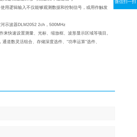
微信扫一扫
号。使用逻辑输入不仅能够观测数据和控制信号，或用作触发
示波器DLM2052 2ch，500MHz
操作来快速设置测量、光标、缩放框、波形显示区域等项目。
通道数灵活组合、存储深度选件、“功率运算"选件、