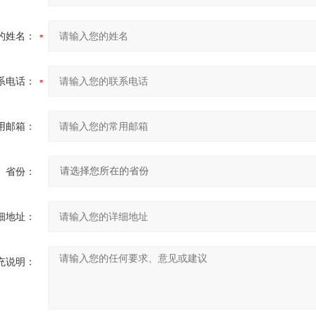
的姓名：
系电话：
用邮箱：
省份：
细地址：
充说明：