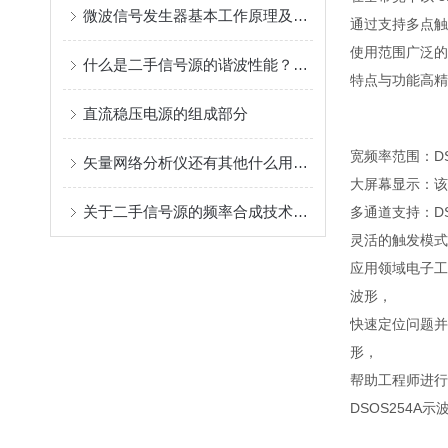
微波信号发生器基本工作原理及其指标概述
通过支持多点触
使用范围广泛的协
什么是二手信号源的谐波性能？你了解多少
特点与功能高精
直流稳压电源的组成部分
宽频率范围：D
矢量网络分析仪还有其他什么用途？
大屏幕显示：该
关于二手信号源的频率合成技术，你都了解多少呢
多通道支持：D
灵活的触发模式
应用领域电子工
波形，
快速定位问题并
形，
帮助工程师进行
DSOS254