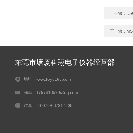
上一篇：
DS
下一篇：
MS
东莞市塘厦科翔电子仪器经营部
地址：www.kxyq168.com
邮箱：1757818690@qq.com
传真：86-0769-87917305