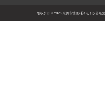
版权所有 © 2026 东莞市塘厦科翔电子仪器经营部 Al