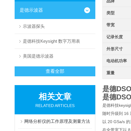
品牌
是德示波器
类型
带宽
示波器探头
记录长度
是德科技Keysight 数字万用表
外形尺寸
美国是德示波器
电动机功率
查看全部
重量
是德DS
相关文章
是德DS
是德科技keysi
RELATED ARTICLES
随时升级到 16
网络分析仪的工作原理及测量方法
以 20 GSa/
在全带宽下以 8