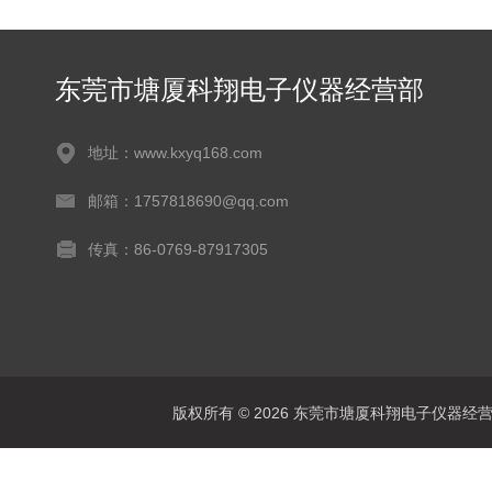
东莞市塘厦科翔电子仪器经营部
地址：www.kxyq168.com
邮箱：1757818690@qq.com
传真：86-0769-87917305
版权所有 © 2026 东莞市塘厦科翔电子仪器经营部 Al