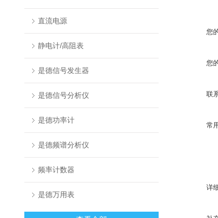
直流电源
您
静电计/高阻表
您
是德信号发生器
联
是德信号分析仪
是德功率计
常
是德频谱分析仪
频率计数器
详
是德万用表