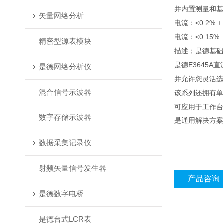
并内置测量和基本
矢量网络分析
电流：<0.2% +
电流：<0.15% +
精密型源表模块
描述；是德基础
是德E3645A直
是德网络分析仪
并允许您灵活选
混合信号示波器
该系列还拥有单
可应用于工作台
数字存储示波器
是通用解决方案
数据采集记录仪
射频矢量信号发生器
产品咨询
是德数字电桥
是德台式LCR表