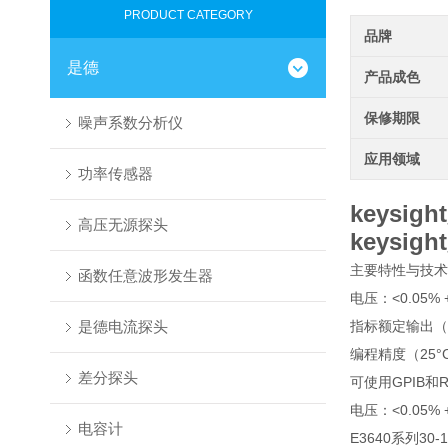
PRODUCT CATEGORY
品牌
是德
产品成色
保修期限
噪声系数分析仪
应用领域
功率传感器
keysi
高压无源探头
keysi
主要特性与技术，正
函数任意波形发生器
电压：<0.05% +
是德电流探头
指标额定输出（0°C
编程精度（25°
差分探头
可使用GPIB
电压：<0.05% +
电容计
E3640系列