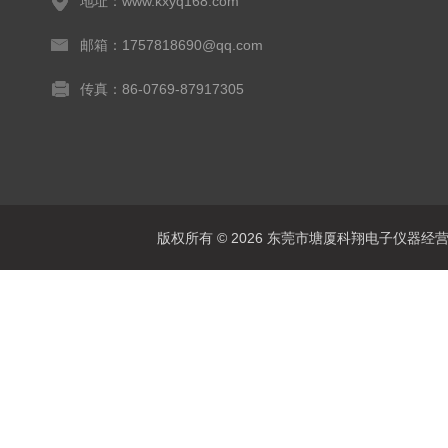
地址：www.kxyq168.com
邮箱：1757818690@qq.com
传真：86-0769-87917305
版权所有 © 2026 东莞市塘厦科翔电子仪器经营部 Al