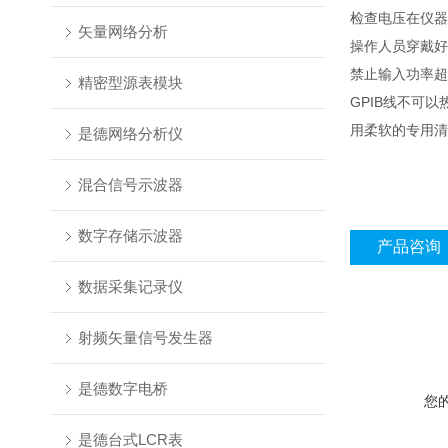
检查电压在仪器
矢量网络分析
操作人员穿戴好
禁止输入功率超过
精密型源表模块
GPIB线不可以
用柔软的专用清
是德网络分析仪
混合信号示波器
数字存储示波器
产品咨询
数据采集记录仪
射频矢量信号发生器
是德数字电桥
您
是德台式LCR表