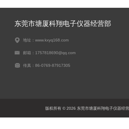
东莞市塘厦科翔电子仪器经营部
地址：www.kxyq168.com
邮箱：1757818690@qq.com
传真：86-0769-87917305
版权所有 © 2026 东莞市塘厦科翔电子仪器经营部 Al