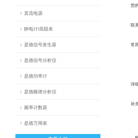
您
直流电源
联
静电计/高阻表
是德信号发生器
常
是德信号分析仪
是德功率计
详
是德频谱分析仪
补
频率计数器
是德万用表