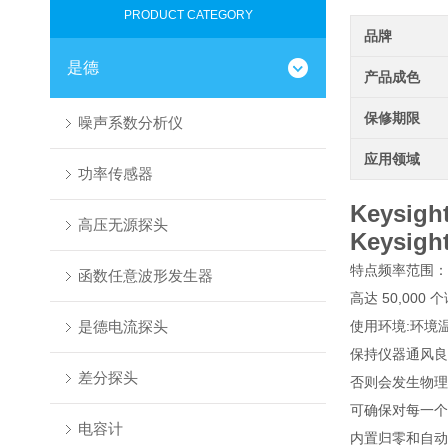
PRODUCT CATEGORY
品牌
是德
产品成色
保修期限
噪声系数分析仪
应用领域
功率传感器
Keysig
高压无源探头
Keysig
特点频率范围：1
函数任意波形发生器
高达 50,00
是德电流探头
使用环境:环境温
保持仪器通风良
差分探头
否则会发生物理
可确保对每一个
电容计
内置归零和自动