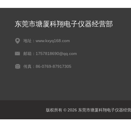
东莞市塘厦科翔电子仪器经营部
地址：www.kxyq168.com
邮箱：1757818690@qq.com
传真：86-0769-87917305
版权所有 © 2026 东莞市塘厦科翔电子仪器经营部 Al