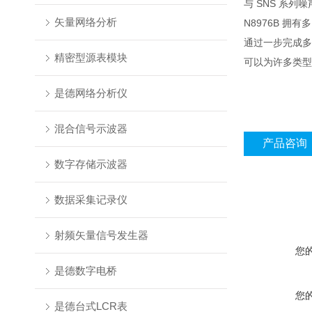
与 SNS 系列噪
矢量网络分析
N8976B 
通过一步完成多
精密型源表模块
可以为许多类型
是德网络分析仪
混合信号示波器
产品咨询
数字存储示波器
数据采集记录仪
射频矢量信号发生器
您
是德数字电桥
您
是德台式LCR表