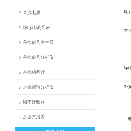
联
直流电源
静电计/高阻表
常
是德信号发生器
是德信号分析仪
详
是德功率计
补
是德频谱分析仪
频率计数器
是德万用表