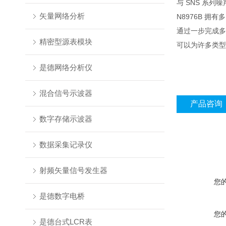
与 SNS 系列噪
矢量网络分析
N8976B 
通过一步完成多
精密型源表模块
可以为许多类型
是德网络分析仪
混合信号示波器
产品咨询
数字存储示波器
数据采集记录仪
射频矢量信号发生器
您
是德数字电桥
您
是德台式LCR表