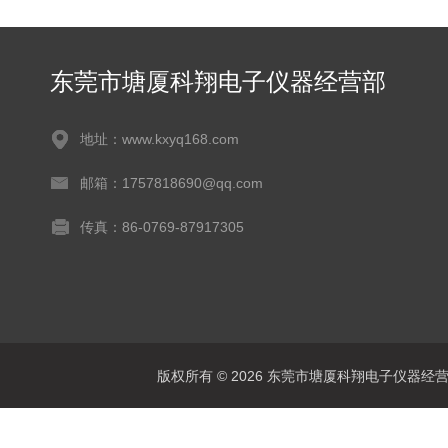
东莞市塘厦科翔电子仪器经营部
地址：www.kxyq168.com
邮箱：1757818690@qq.com
传真：86-0769-87917305
版权所有 © 2026 东莞市塘厦科翔电子仪器经营部 Al