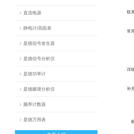
联
直流电源
静电计/高阻表
常
是德信号发生器
是德信号分析仪
详
是德功率计
补
是德频谱分析仪
频率计数器
是德万用表