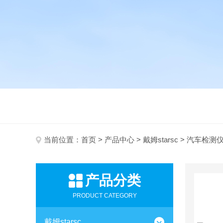
当前位置：
首页
>
产品中心
>
戴姆starsc
> 汽车检测
产品分类
PRODUCT CATEGORY
戴姆starsc