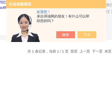
租售克莱斯勒starscAN汽车检测
斯勒starscAN汽车检测仪诊断仪 克
欢迎您！
来自局域网的朋友！有什么可以帮
microPOD II（支持中文，
助您的吗？
Jeep、道奇新一代原厂诊断仪
了解详情
共 1 条记录，当前 1 / 1 页 首页 上一页 下一页 末