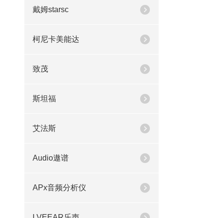
戴姆starsc
柯尼卡美能达
致茂
斯坦福
艾法斯
Audio遨谱
APx音频分析仪
LVEEAR乐声