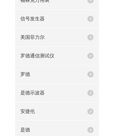
福禄克万用表
信号发生器
美国菲力尔
罗德通信测试仪
罗德
是德示波器
安捷伦
是德