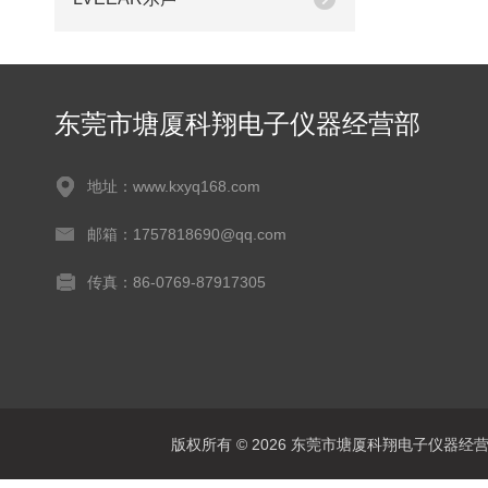
东莞市塘厦科翔电子仪器经营部
地址：www.kxyq168.com
邮箱：1757818690@qq.com
传真：86-0769-87917305
版权所有 © 2026 东莞市塘厦科翔电子仪器经营部 Al