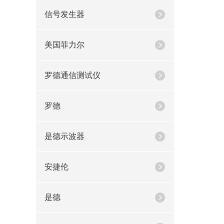
信号发生器
美国菲力尔
罗德通信测试仪
罗德
是德示波器
安捷伦
是德