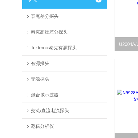
泰克差分探头
泰克高压差分探头
Tektronix泰克有源探头
有源探头
无源探头
混合域示波器
交流/直流电流探头
逻辑分析仪