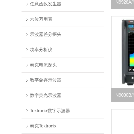
任意函数发生器
六位万用表
示波器差分探头
功率分析仪
泰克电流探头
数字储存示波器
数字荧光示波器
Tektronix数字示波器
泰克Tektronix