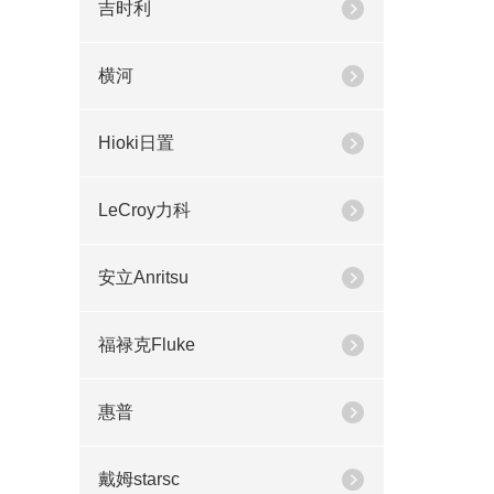
吉时利
横河
Hioki日置
LeCroy力科
安立Anritsu
福禄克Fluke
惠普
戴姆starsc