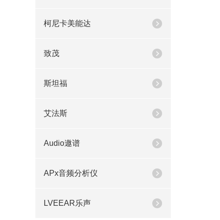
柯尼卡美能达
致茂
斯坦福
艾法斯
Audio遨谱
APx音频分析仪
LVEEAR乐声