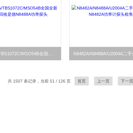
N8488A/TBS1072C/MSO54B全国全新二手回收是德N8488A功率探头
共 1507 条记录，当前 51 / 126 页
首页
上一页
下一