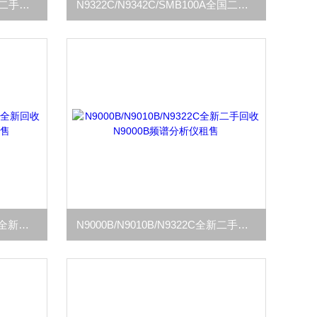
N9342C/N9928A/N9010B全新二手回收N9342C手持频谱分析仪
N9322C/N9342C/SMB100A全国二手回收N9322C频谱分析仪租售
N9010B/N9030B/N9000B二手全新回收是德N9010B频谱分析仪租售
N9000B/N9010B/N9322C全新二手回收N9000B频谱分析仪租售