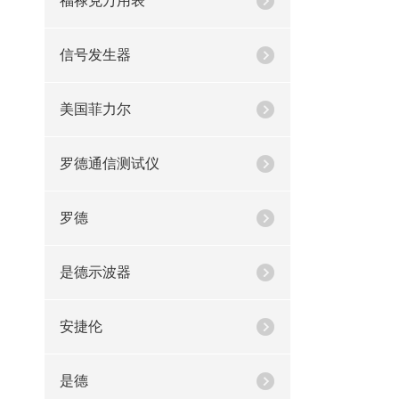
福禄克万用表
信号发生器
美国菲力尔
罗德通信测试仪
罗德
是德示波器
安捷伦
是德