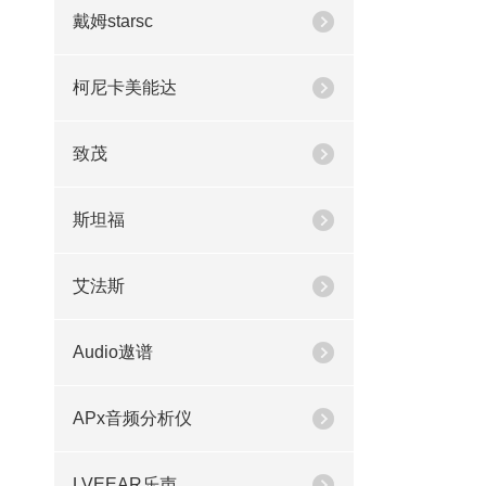
戴姆starsc
柯尼卡美能达
致茂
斯坦福
艾法斯
Audio遨谱
APx音频分析仪
LVEEAR乐声