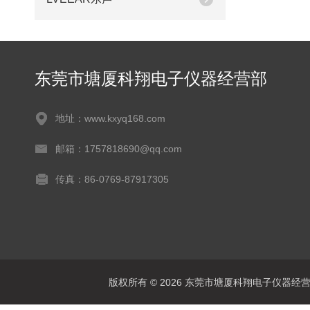
东莞市塘厦科翔电子仪器经营部
地址：www.kxyq168.com
邮箱：1757818690@qq.com
传真：86-0769-87917305
版权所有 © 2026 东莞市塘厦科翔电子仪器经营部 Al